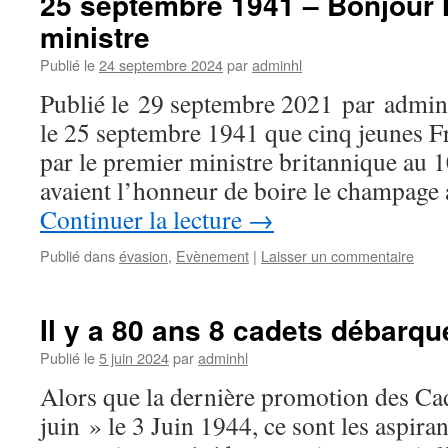
25 septembre 1941 – Bonjour 
ministre
Publié le
24 septembre 2024
par
adminhl
Publié le 29 septembre 2021 par adminhl
le 25 septembre 1941 que cinq jeunes Fr
par le premier ministre britannique au 
avaient l’honneur de boire le champage a
Continuer la lecture
→
Publié dans
évasion
,
Evènement
|
Laisser un commentaire
Il y a 80 ans 8 cadets débarq
Publié le
5 juin 2024
par
adminhl
Alors que la dernière promotion des Cad
juin » le 3 Juin 1944, ce sont les aspiran