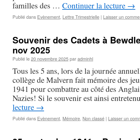
familles des …
Continuer la lecture
→
Publié dans
Evènement
,
Lettre Trimestrielle
|
Laisser un comme
Souvenir des Cadets à Bewdle
nov 2025
Publié le
20 novembre 2025
par
adminhl
Tous les 5 ans, lors de la journée annuel
collège de Malvern fait mémoire des je
1941 pour combattre au côté des Anglais
Nazies! Si le souvenir est ainsi entret
lecture
→
Publié dans
Evènement
,
Mémoire
,
Non classé
|
Laisser un com