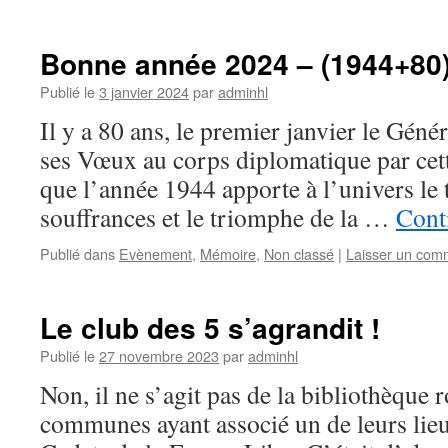
Bonne année 2024 – (1944+80
Publié le
3 janvier 2024
par
adminhl
Il y a 80 ans, le premier janvier le Géné
ses Vœux au corps diplomatique par cett
que l’année 1944 apporte à l’univers le 
souffrances et le triomphe de la …
Conti
Publié dans
Evènement
,
Mémoire
,
Non classé
|
Laisser un com
Le club des 5 s’agrandit !
Publié le
27 novembre 2023
par
adminhl
Non, il ne s’agit pas de la bibliothèque 
communes ayant associé un de leurs lie