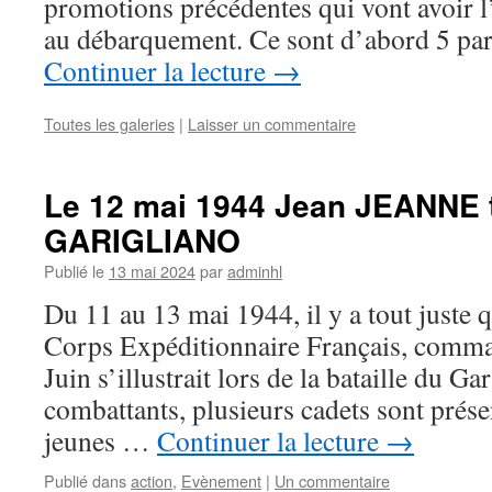
promotions précédentes qui vont avoir l
au débarquement. Ce sont d’abord 5 par
Continuer la lecture
→
Toutes les galeries
|
Laisser un commentaire
Le 12 mai 1944 Jean JEANNE
GARIGLIANO
Publié le
13 mai 2024
par
adminhl
Du 11 au 13 mai 1944, il y a tout juste q
Corps Expéditionnaire Français, comma
Juin s’illustrait lors de la bataille du Ga
combattants, plusieurs cadets sont prése
jeunes …
Continuer la lecture
→
Publié dans
action
,
Evènement
|
Un commentaire