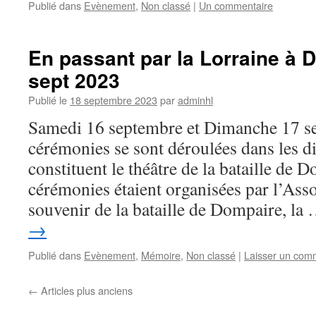
Publié dans
Evènement
,
Non classé
|
Un commentaire
En passant par la Lorraine à
sept 2023
Publié le
18 septembre 2023
par
adminhl
Samedi 16 septembre et Dimanche 17 se
cérémonies se sont déroulées dans les 
constituent le théâtre de la bataille de 
cérémonies étaient organisées par l’Asso
souvenir de la bataille de Dompaire, la
→
Publié dans
Evènement
,
Mémoire
,
Non classé
|
Laisser un com
←
Articles plus anciens