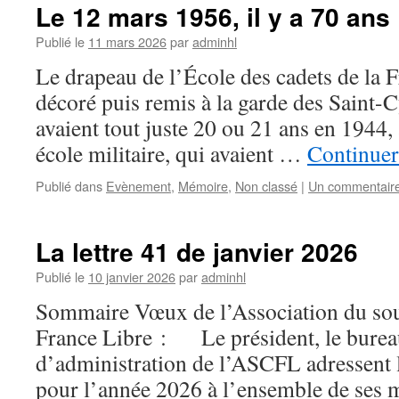
Le 12 mars 1956, il y a 70 ans
Publié le
11 mars 2026
par
adminhl
Le drapeau de l’École des cadets de la F
décoré puis remis à la garde des Saint-
avaient tout juste 20 ou 21 ans en 1944, à
école militaire, qui avaient …
Continuer
Publié dans
Evènement
,
Mémoire
,
Non classé
|
Un commentair
La lettre 41 de janvier 2026
Publié le
10 janvier 2026
par
adminhl
Sommaire Vœux de l’Association du sou
France Libre : Le président, le bureau
d’administration de l’ASCFL adressent 
pour l’année 2026 à l’ensemble de ses 