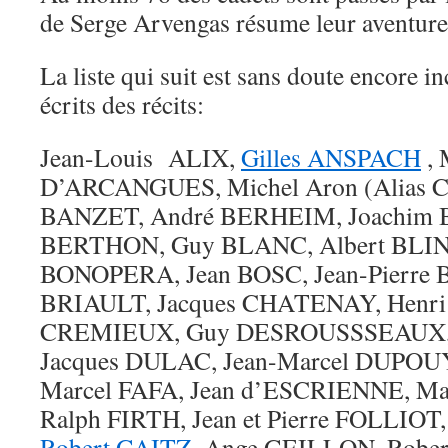
de Serge Arvengas résume leur aventure
La liste qui suit est sans doute encore i
écrits des récits:
Jean-Louis ALIX,
Gilles ANSPACH
, 
D’ARCANGUES, Michel Aron (Alias 
BANZET, André BERHEIM, Joachim 
BERTHON, Guy BLANC, Albert BLIN
BONOPERA, Jean BOSC, Jean-Pierre 
BRIAULT, Jacques CHATENAY, Henri
CREMIEUX, Guy DESROUSSSEAUX,
Jacques DULAC, Jean-Marcel DUPO
Marcel FAFA, Jean d’ESCRIENNE, Mar
Ralph FIRTH, Jean et Pierre FOLLIOT
Robert GAITZ
, Ange GEILLON, Robe