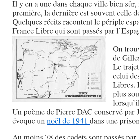
Il y en a une dans chaque ville bien sûr,
première, la dernière est souvent celle 
Quelques récits racontent le périple esp
France Libre qui sont passés par l’Espa
On trouv
de Gill
Le traje
celui de
Libres. 
plus so
lorsqu’i
Un poème de Pierre DAC conservé pa
évoque un
noël de 1941
dans une prison
Au moins 78 des cadets sont passés par 