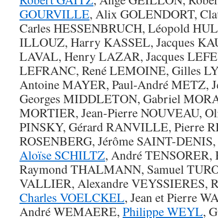
GOURVILLE
, Alix GOLENDORT, Cl
Carles HESSENBRUCH, Léopold HUL
ILLOUZ, Harry KASSEL, Jacques KA
LAVAL, Henry LAZAR, Jacques LEFE
LEFRANC, René LEMOINE, Gilles L
Antoine MAYER, Paul-André METZ, J
Georges MIDDLETON, Gabriel MORA
MORTIER, Jean-Pierre NOUVEAU, Oliv
PINSKY, Gérard RANVILLE, Pierre
ROSENBERG, Jérôme SAINT-DENIS,
Aloïse SCHILTZ
, André TENSORER, 
Raymond THALMANN, Samuel TURO
VALLIER, Alexandre VEYSSIERES, 
Charles VOELCKEL
, Jean et Pierre
André WEMAERE,
Philippe WEYL
, 