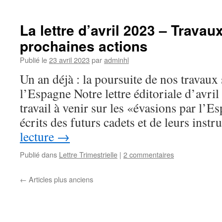
La lettre d’avril 2023 – Travau
prochaines actions
Publié le
23 avril 2023
par
adminhl
Un an déjà : la poursuite de nos travaux 
l’Espagne Notre lettre éditoriale d’avri
travail à venir sur les «évasions par l’E
écrits des futurs cadets et de leurs inst
lecture
→
Publié dans
Lettre Trimestrielle
|
2 commentaires
←
Articles plus anciens