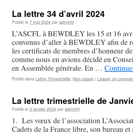
La lettre 34 d’avril 2024
Publié le
7 mai 2024
par
adminhl
L’ASCFL à BEWDLEY les 15 et 16 avri
convenus d’aller à BEWDLEY afin de re
les certificats de membres d’honneur de
comme nous en avions décidé en Conseil
en Assemblée générale. En …
Continuer
Publié dans
Lettre Trimestrielle
,
Non classé
|
Laisser un commen
La lettre trimestrielle de Janv
Publié le
3 janvier 2024
par
adminhl
1. Les vœux de l’association L’Associa
Cadets de la France libre, son bureau et