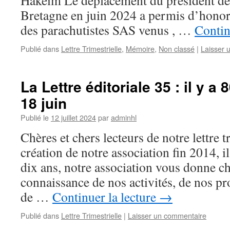
Hakeim Le déplacement du président de
Bretagne en juin 2024 a permis d’honore
des parachutistes SAS venus , …
Contin
Publié dans
Lettre Trimestrielle
,
Mémoire
,
Non classé
|
Laisser 
La Lettre éditoriale 35 : il y a
18 juin
Publié le
12 juillet 2024
par
adminhl
Chères et chers lecteurs de notre lettre t
création de notre association fin 2014, i
dix ans, notre association vous donne c
connaissance de nos activités, de nos pr
de …
Continuer la lecture
→
Publié dans
Lettre Trimestrielle
|
Laisser un commentaire