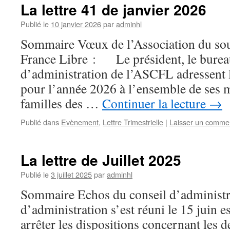
La lettre 41 de janvier 2026
Publié le
10 janvier 2026
par
adminhl
Sommaire Vœux de l’Association du sou
France Libre : Le président, le bureau
d’administration de l’ASCFL adressent 
pour l’année 2026 à l’ensemble de ses 
familles des …
Continuer la lecture
→
Publié dans
Evènement
,
Lettre Trimestrielle
|
Laisser un comme
La lettre de Juillet 2025
Publié le
3 juillet 2025
par
adminhl
Sommaire Echos du conseil d’administr
d’administration s’est réuni le 15 juin 
arrêter les dispositions concernant les 