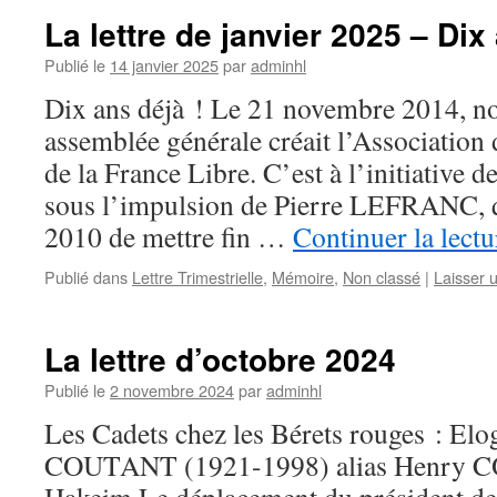
La lettre de janvier 2025 – Dix
Publié le
14 janvier 2025
par
adminhl
Dix ans déjà ! Le 21 novembre 2014, no
assemblée générale créait l’Association
de la France Libre. C’est à l’initiative
sous l’impulsion de Pierre LEFRANC, q
2010 de mettre fin …
Continuer la lect
Publié dans
Lettre Trimestrielle
,
Mémoire
,
Non classé
|
Laisser 
La lettre d’octobre 2024
Publié le
2 novembre 2024
par
adminhl
Les Cadets chez les Bérets rouges : El
COUTANT (1921-1998) alias Henry C