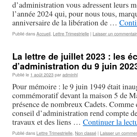
d’administration vous adressent leurs 
l’année 2024 qui, pour nous tous, marq
anniversaire de la libération de …
Conti
Publié dans
Accueil
,
Lettre Trimestrielle
|
Laisser un commentai
La lettre de juillet 2023 : les 
d’administration du 9 juin 202
Publié le
1 août 2023
par
adminhl
Pour mémoire : le 9 juin 1949 était ina
commémoratif devant la maison 5 de Ma
présence de nombreux Cadets. Comme ch
conseil d’administration rend compte d
travaux et des liens …
Continuer la lect
Publié dans
Lettre Trimestrielle
,
Non classé
|
Laisser un commen