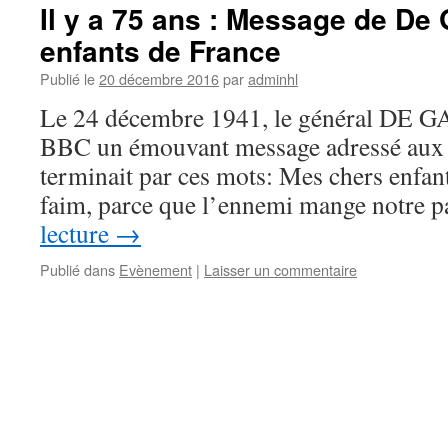
Il y a 75 ans : Message de D
enfants de France
Publié le
20 décembre 2016
par
adminhl
Le 24 décembre 1941, le général DE G
BBC un émouvant message adressé aux e
terminait par ces mots: Mes chers enfan
faim, parce que l’ennemi mange notre 
lecture
→
Publié dans
Evènement
|
Laisser un commentaire