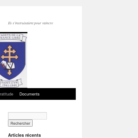
Ils s'instruisaient pour vaincre
ratitude
Documents
Articles récents