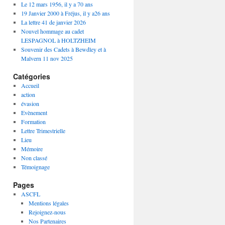
Le 12 mars 1956, il y a 70 ans
19 Janvier 2000 à Fréjus, il y a26 ans
La lettre 41 de janvier 2026
Nouvel hommage au cadet
LESPAGNOL à HOLTZHEIM
Souvenir des Cadets à Bewdley et à
Malvern 11 nov 2025
Catégories
Accueil
action
évasion
Evènement
Formation
Lettre Trimestrielle
Lieu
Mémoire
Non classé
Témoignage
Pages
ASCFL
Mentions légales
Rejoignez-nous
Nos Partenaires