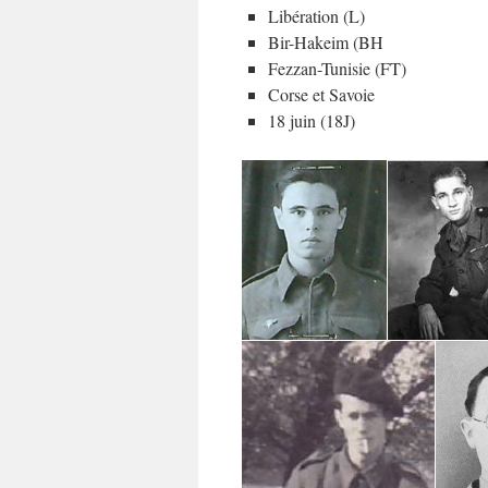
Libération (L)
Bir-Hakeim (BH
Fezzan-Tunisie (FT)
Corse et Savoie
18 juin (18J)