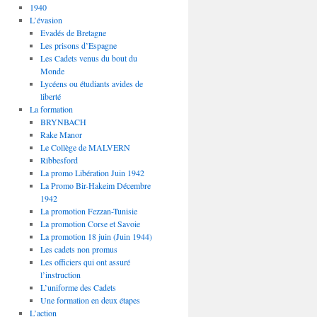
1940
L’évasion
Evadés de Bretagne
Les prisons d’Espagne
Les Cadets venus du bout du
Monde
Lycéens ou étudiants avides de
liberté
La formation
BRYNBACH
Rake Manor
Le Collège de MALVERN
Ribbesford
La promo Libération Juin 1942
La Promo Bir-Hakeim Décembre
1942
La promotion Fezzan-Tunisie
La promotion Corse et Savoie
La promotion 18 juin (Juin 1944)
Les cadets non promus
Les officiers qui ont assuré
l’instruction
L’uniforme des Cadets
Une formation en deux étapes
L’action