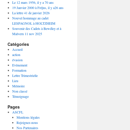
Le 12 mars 1956, il y a 70 ans
19 Janvier 2000 à Fréjus, il y a26 ans
La lettre 41 de janvier 2026
Nouvel hommage au cadet
LESPAGNOL à HOLTZHEIM
Souvenir des Cadets à Bewdley et à
Malvern 11 nov 2025
Catégories
Accueil
action
évasion
Evènement
Formation
Lettre Trimestrielle
Lieu
Mémoire
Non classé
Témoignage
Pages
ASCFL
Mentions légales
Rejoignez-nous
Nos Partenaires