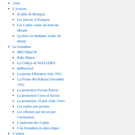
1940
L’évasion
Evadés de Bretagne
Les prisons d’Espagne
Les Cadets venus du bout du
Monde
Lycéens ou étudiants avides de
liberté
La formation
BRYNBACH
Rake Manor
Le Collège de MALVERN
Ribbesford
La promo Libération Juin 1942
La Promo Bir-Hakeim Décembre
1942
La promotion Fezzan-Tunisie
La promotion Corse et Savoie
La promotion 18 juin (Juin 1944)
Les cadets non promus
Les officiers qui ont assuré
l’instruction
L’uniforme des Cadets
Une formation en deux étapes
L’action