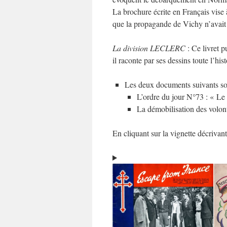
La brochure écrite en Français vise 
que la propagande de Vichy n’avait
La division LECLERC
: Ce livret p
il raconte par ses dessins toute l’his
Les deux documents suivants s
L’ordre du jour N°73 : « 
La démobilisation des volonta
En cliquant sur la vignette décriva