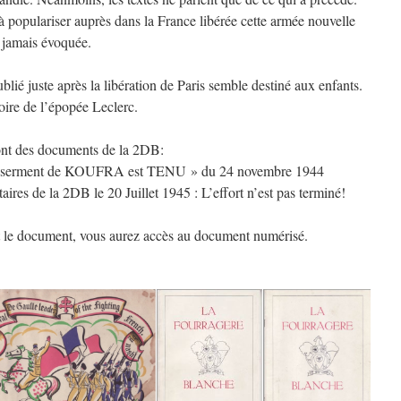
à populariser auprès dans la France libérée cette armée nouvelle
 jamais évoquée.
ublié juste après la libération de Paris semble destiné aux enfants.
toire de l’épopée Leclerc.
ont des documents de la 2DB:
Le serment de KOUFRA est TENU » du 24 novembre 1944
ires de la 2DB le 20 Juillet 1945 : L’effort n’est pas terminé!
nt le document, vous aurez accès au document numérisé.