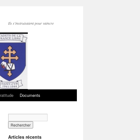
Ils s'instruisaient pour vaincre
ratitude
Documents
Articles récents