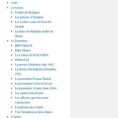
1940
L’évasion
Evadés de Bretagne
Les prisons d’Espagne
Les Cadets venus du bout du
Monde
Lycéens ou étudiants avides de
liberté
La formation
BRYNBACH
Rake Manor
Le Collège de MALVERN
Ribbesford
La promo Libération Juin 1942
La Promo Bir-Hakeim Décembre
1942
La promotion Fezzan-Tunisie
La promotion Corse et Savoie
La promotion 18 juin (Juin 1944)
Les cadets non promus
Les officiers qui ont assuré
l’instruction
L’uniforme des Cadets
Une formation en deux étapes
L’action