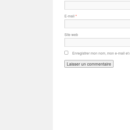
E-mail
*
Site web
Enregistrer mon nom, mon e-mail et