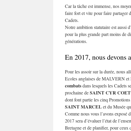
Car la tâche est immense, nos moyen
faire fort et vite pour faire partage
Cadets.
Notre ambition statutaire est aussi d
pour la plus grande part moins de di
générations.
En 2017, nous devons ap
Pour les assoir sur la durée, nous a
Ecoles anglaises de MALVERN et 
combats
dans lesquels les Cadets se
SAINT CYR COE
prochaine de
dont font partie les cinq Promotions
SAINT MARCEL
et du Musée qu
Comme nous vous l’avons exposé dans
2017 sera d’évaluer l’état de l’ens
Bretagne et de planifier, pour ceux q