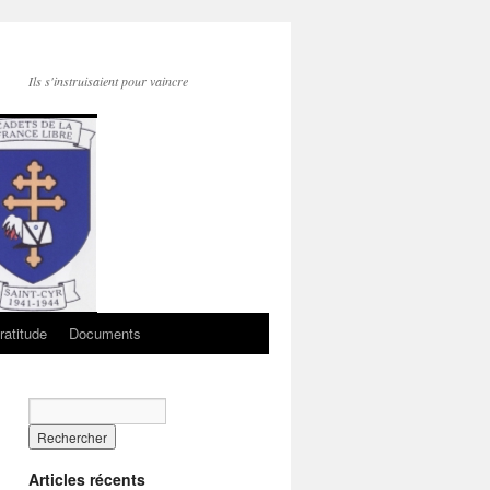
Ils s'instruisaient pour vaincre
ratitude
Documents
Articles récents