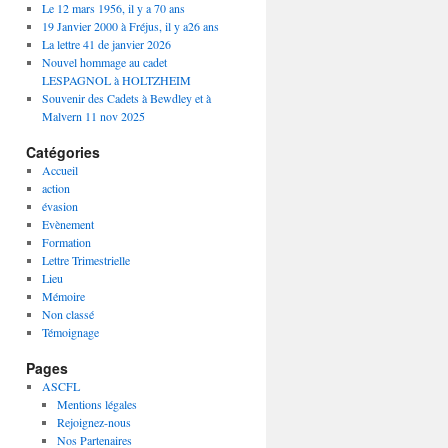
Le 12 mars 1956, il y a 70 ans
19 Janvier 2000 à Fréjus, il y a26 ans
La lettre 41 de janvier 2026
Nouvel hommage au cadet
LESPAGNOL à HOLTZHEIM
Souvenir des Cadets à Bewdley et à
Malvern 11 nov 2025
Catégories
Accueil
action
évasion
Evènement
Formation
Lettre Trimestrielle
Lieu
Mémoire
Non classé
Témoignage
Pages
ASCFL
Mentions légales
Rejoignez-nous
Nos Partenaires