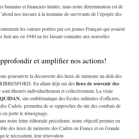
s humains et financiers limités, mais notre détermination est de
r d’abord nos travaux à la trentaine de survivants de l’épopée des
’entretenir les valeurs portées par ces jeunes Français qui avaient
x huit ans en 1940 en les faisant connaitre aux nouvelles
profondir et amplifier nos actions!
llons poursuivre la découverte des lieux de mémoire au-delà des
lieux de souvenir des
RIBBESFORD. En allant déjà sur des
 sont illustrés individuellement et collectivement. La visite
TQUIDAN
, site emblématique des Ecoles militaires d’officiers,
 des Cadets, permettra de se rapprocher du site des combats de
i en porte le témoignage.
 notre lettre éditoriale précédente, notre objectif premier en
emble des lieux de mémoire des Cadets en France et en Grande
ui le nécessitent, leur rénovation.