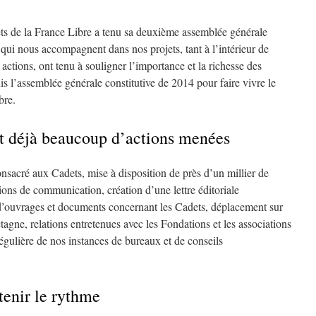
ts de la France Libre a tenu sa deuxième assemblée générale
ui nous accompagnent dans nos projets, tant à l’intérieur de
actions, ont tenu à souligner l’importance et la richesse des
 l’assemblée générale constitutive de 2014 pour faire vivre le
bre.
t déjà beaucoup d’actions menées
onsacré aux Cadets, mise à disposition de près d’un millier de
ons de communication, création d’une lettre éditoriale
n d’ouvrages et documents concernant les Cadets, déplacement sur
gne, relations entretenues avec les Fondations et les associations
égulière de nos instances de bureaux et de conseils
tenir le rythme