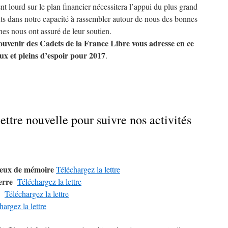
nt lourd sur le plan financier nécessitera l’appui du plus grand
 dans notre capacité à rassembler autour de nous des bonnes
hes nous ont assuré de leur soutien.
ouvenir des Cadets de la France Libre vous adresse en ce
x et pleins d’espoir pour 2017
.
ettre nouvelle pour suivre nos activités
lieux de mémoire
Téléchargez la lettre
terre
Téléchargez la lettre
e
Téléchargez la lettre
hargez la lettre