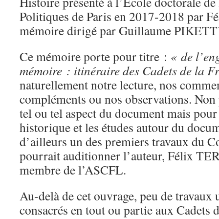
Histoire présenté à l’Ecole doctorale de 
Politiques de Paris en 2017-2018 par 
mémoire dirigé par Guillaume PIKET
Ce mémoire porte pour titre :
« de l’en
mémoire : itinéraire des Cadets de la F
naturellement notre lecture, nos commen
compléments ou nos observations. Non 
tel ou tel aspect du document mais pour 
historique et les études autour du docum
d’ailleurs un des premiers travaux du Co
pourrait auditionner l’auteur, Félix TE
membre de l’ASCFL.
Au-delà de cet ouvrage, peu de travaux u
consacrés en tout ou partie aux Cadets d