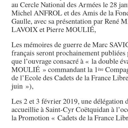
au Cercle National des Armées le 28 janvi
Michel ANFROL et des Amis de la Fond
Gaulle, avec sa présentation par Ren
LAVOIX et Pierre MOULIÉ,
Les mémoires de guerre de Marc SAVIG
français seront prochainement publiées
que l’ouvrage consacré à « la double év
MOULIÉ » commandant la 1
Compagn
ère
de l’Ecole des Cadets de la France Lib
juin »),
Les 2 et 3 février 2019, une délégation d
accueillie à Saint-Cyr Coëtquidan à l’oc
la Promotion « Cadets de la France Libr