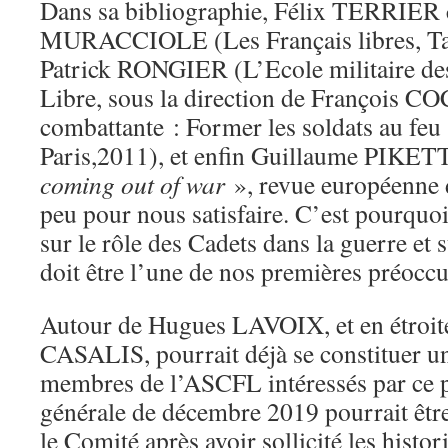
Dans sa bibliographie, Félix TERRIER c
MURACCIOLE (Les Français libres, Tal
Patrick RONGIER (L’Ecole militaire des
Libre, sous la direction de François 
combattante : Former les soldats au feu
Paris,2011), et enfin Guillaume PIKET
coming out of war
», revue européenne d
peu pour nous satisfaire. C’est pourquoi
sur le rôle des Cadets dans la guerre et s
doit être l’une de nos premières préoccu
Autour de Hugues LAVOIX, et en étroite
CASALIS, pourrait déjà se constituer u
membres de l’ASCFL intéressés par ce p
générale de décembre 2019 pourrait être
le Comité après avoir sollicité les histori