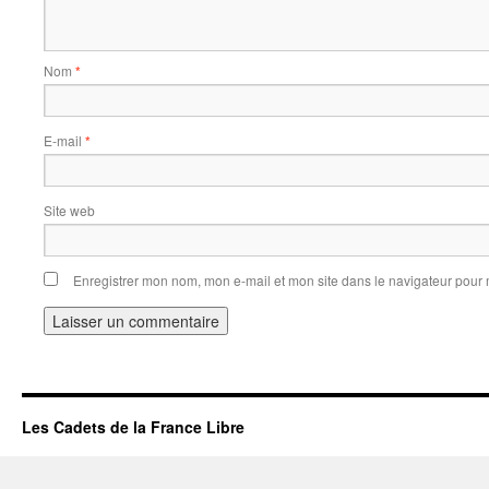
Nom
*
E-mail
*
Site web
Enregistrer mon nom, mon e-mail et mon site dans le navigateur pou
Les Cadets de la France Libre