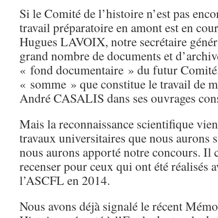
Si le Comité de l’histoire n’est pas encor
travail préparatoire en amont est en co
Hugues LAVOIX, notre secrétaire généra
grand nombre de documents et d’archive
« fond documentaire » du futur Comité, 
« somme » que constitue le travail de m
André CASALIS dans ses ouvrages cons
Mais la reconnaissance scientifique vie
travaux universitaires que nous aurons 
nous aurons apporté notre concours. Il c
recenser pour ceux qui ont été réalisés a
l’ASCFL en 2014.
Nous avons déjà signalé le récent Mémo