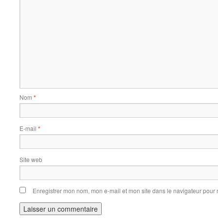
Nom
*
E-mail
*
Site web
Enregistrer mon nom, mon e-mail et mon site dans le navigateur pou