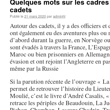
Quelques mots sur les cadres 
cadets
Publié le
21 mars 2020
par
adminhl
Autour des cadets, il y a des officiers et
ont également eu des aventures plus ou
d’abord durant la guerre, en Norvège ou
sont évadés à travers la France, L’Espagn
Maroc ou bien prisonniers en Allemagne
évasion et ont rejoint l’Angleterre en pa
même par la Russie
Si la parution récente de l’ouvrage « L
permet de retrouver l’histoire du Lieute
Moulié, c’est le livre d’André Casalis, 
retrace les périples de Beaudouin, La Ju
Pichon, Chambon, Lescure Chadrin, Tren