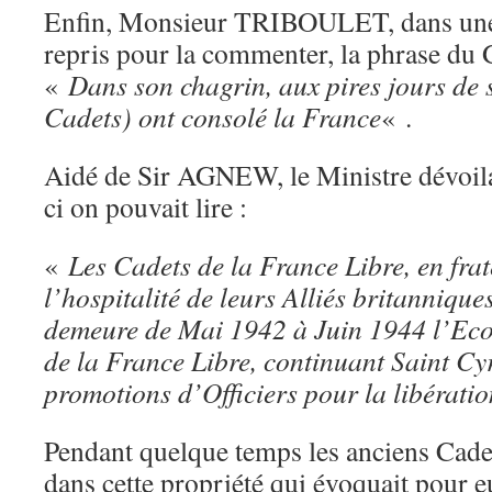
Enfin, Monsieur TRIBOULET, dans une t
repris pour la commenter, la phrase d
«
Dans son chagrin, aux pires jours de so
Cadets) ont consolé la France
« .
Aidé de Sir AGNEW, le Ministre dévoila 
ci on pouvait lire :
«
Les Cadets de la France Libre, en fr
l’hospitalité de leurs Alliés brita
demeure de Mai 1942 à Juin 1944 l’Ecol
de la France Libre, continuant Saint Cyr
promotions d’Officiers pour la libérati
Pendant quelque temps les anciens Cade
dans cette propriété qui évoquait pour e