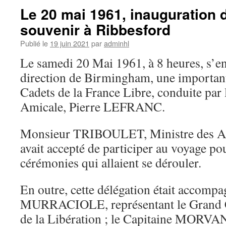
Le 20 mai 1961, inauguration 
souvenir à Ribbesford
Publié le
19 juin 2021
par
adminhl
Le samedi 20 Mai 1961, à 8 heures, s’en
direction de Birmingham, une important
Cadets de la France Libre, conduite par 
Amicale, Pierre LEFRANC.
Monsieur TRIBOULET, Ministre des An
avait accepté de participer au voyage pou
cérémonies qui allaient se dérouler.
En outre, cette délégation était accomp
MURRACIOLE, représentant le Grand C
de la Libération ; le Capitaine MORVAN