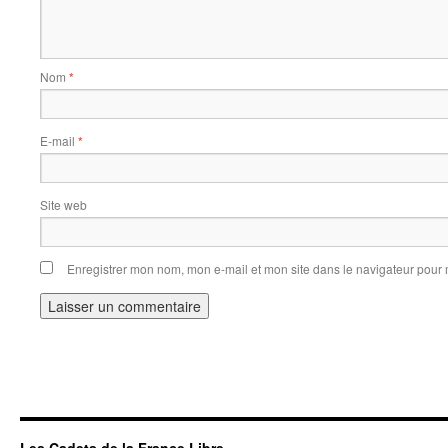
Nom
*
E-mail
*
Site web
Enregistrer mon nom, mon e-mail et mon site dans le navigateur pou