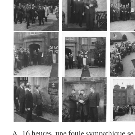
A 16 heures, une foule sympathique se 