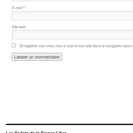
E-mail
*
Site web
Enregistrer mon nom, mon e-mail et mon site dans le navigateur pou