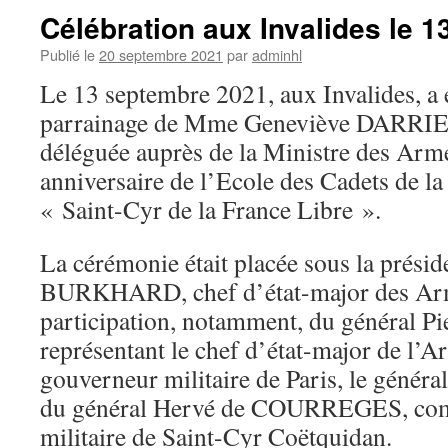
Célébration aux Invalides le 
Publié le
20 septembre 2021
par
adminhl
Le 13 septembre 2021, aux Invalides, a é
parrainage de Mme Geneviève DARRI
déléguée auprès de la Ministre des Armé
anniversaire de l’Ecole des Cadets de la
« Saint-Cyr de la France Libre ».
La cérémonie était placée sous la présid
BURKHARD, chef d’état-major des Arm
participation, notamment, du général P
représentant le chef d’état-major de l’A
gouverneur militaire de Paris, le géné
du général Hervé de COURREGES, co
militaire de Saint-Cyr Coëtquidan.