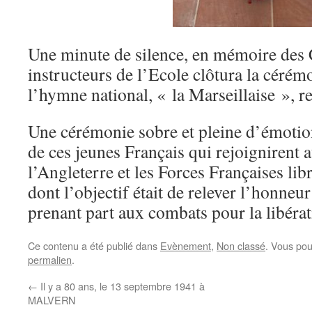
Une minute de silence, en mémoire des 
instructeurs de l’Ecole clôtura la cér
l’hymne national, « la Marseillaise », re
Une cérémonie sobre et pleine d’émotio
de ces jeunes Français qui rejoignirent a
l’Angleterre et les Forces Françaises lib
dont l’objectif était de relever l’honneur
prenant part aux combats pour la libérat
Ce contenu a été publié dans
Evènement
,
Non classé
. Vous pou
permalien
.
←
Il y a 80 ans, le 13 septembre 1941 à
MALVERN