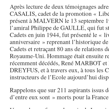
Après lecture de deux témoignages adre
CASALIS, cadet de la promotion « Libér
présent à MALVERN le 13 septembre 19
l’amiral Philippe de GAULLE, qui fut st
Cadets en juin 1944, fut présenté le « li
anniversaire » reprenant l’historique de 
Cadets et retraçant 80 ans de relations d
Royaume-Uni. Hommage était ensuite r
récemment décédés, René MARBOT e
DREYFUS, et à travers eux, à tous les Ca
instructeurs de l’Ecole aujourd’hui disp
Rappelons que sur 211 aspirants issus d
d’entre eux sont » morts pour la France