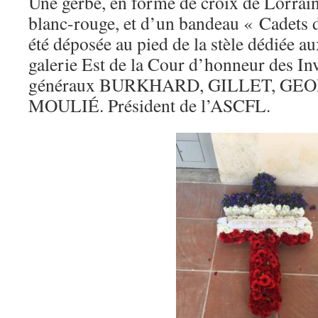
Une gerbe, en forme de croix de Lorrain
blanc-rouge, et d’un bandeau « Cadets d
été déposée au pied de la stèle dédiée au
galerie Est de la Cour d’honneur des Inv
généraux BURKHARD, GILLET, GEORG
MOULIÉ. Président de l’ASCFL.