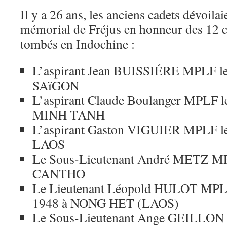
Il y a 26 ans, les anciens cadets dévoila
mémorial de Fréjus en honneur des 12 ca
tombés en Indochine :
L’aspirant Jean BUISSIÉRE MPLF le
SAïGON
L’aspirant Claude Boulanger MPLF le
MINH TANH
L’aspirant Gaston VIGUIER MPLF le
LAOS
Le Sous-Lieutenant André METZ MPL
CANTHO
Le Lieutenant Léopold HULOT MPLF
1948 à NONG HET (LAOS)
Le Sous-Lieutenant Ange GEILLON 