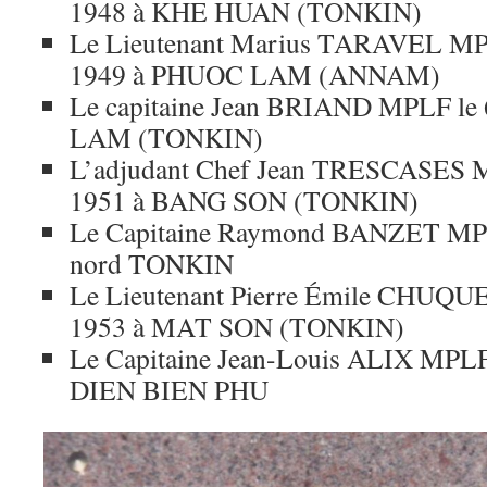
1948 à KHE HUAN (TONKIN)
Le Lieutenant Marius TARAVEL MP
1949 à PHUOC LAM (ANNAM)
Le capitaine Jean BRIAND MPLF le 6
LAM (TONKIN)
L’adjudant Chef Jean TRESCASES 
1951 à BANG SON (TONKIN)
Le Capitaine Raymond BANZET MPLF
nord TONKIN
Le Lieutenant Pierre Émile CHUQU
1953 à MAT SON (TONKIN)
Le Capitaine Jean-Louis ALIX MPLF 
DIEN BIEN PHU