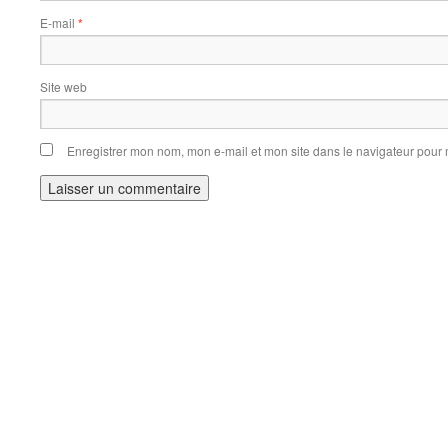
E-mail
*
Site web
Enregistrer mon nom, mon e-mail et mon site dans le navigateur pou